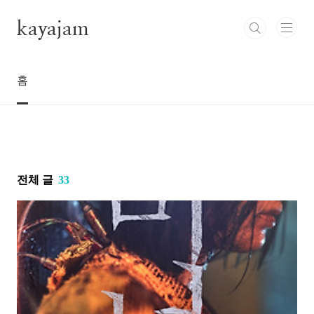
본문 바로가기
kayajam
홈
전체 글
33