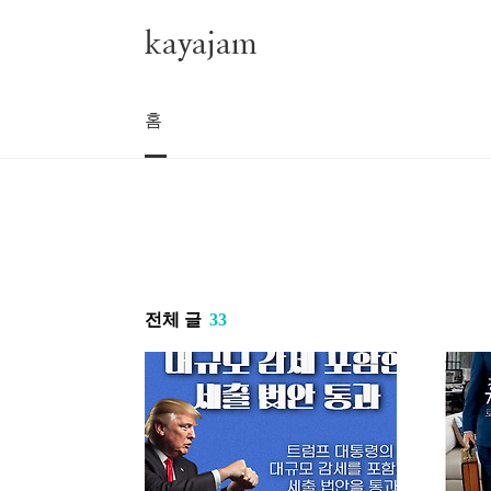
본문 바로가기
kayajam
홈
전체 글
33