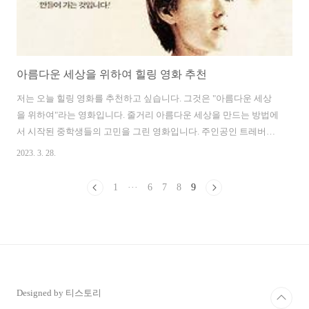
아름다운 세상을 위하여 힐링 영화 추천
저는 오늘 힐링 영화를 추천하고 싶습니다. 그것은 "아름다운 세상
을 위하여"라는 영화입니다. 줄거리 아름다운 세상을 만드는 방법에
서 시작된 중학생들의 고민을 그린 영화입니다. 주인공인 트레버는
학교에서 새로운 숙제를 받습니다. 숙제의 주제는 "주변을 둘러보고
2023. 3. 28.
마음에 들지 않는 것들을 고쳐라"였고, 트레버는 거리로 나와 그 물
체가 사람이라면 어떨까 하는 의구심을 해소하기 위해 그것을 연습
1
···
6
7
8
9
했습니다. 트레버는 그의 주변의 불행한 사람들을 찾기 시작합니다.
우선, 트레버를 위해 돈을 마련하기 위해 서두르던 어머니가 라스베
가스 칵테일 노동자라는 직업을 포함해 두 가지 일을 맡으셨던 기억
이 납니다. 트레버는 그런 엄마를 보고 질서에 집착하는 선생님과
그녀를 연결해주는 것에 대해 생각합니다. 트레버가 엄마와 선생님
을..
Designed by 티스토리