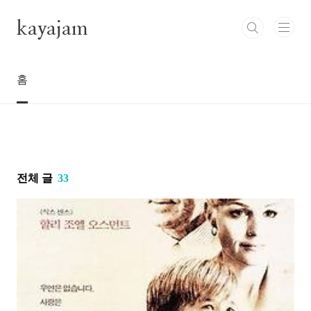
본문 바로가기
kayajam
홈
전체 글
33