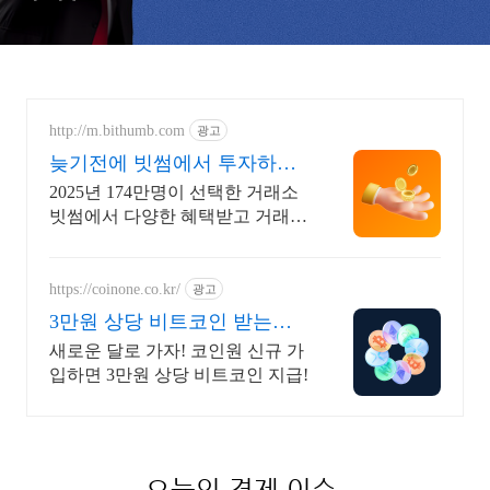
http://m.bithumb.com
광고
늦기전에 빗썸에서 투자하세
요 신규 가입 시 5만원 혜택
2025년 174만명이 선택한 거래소
빗썸에서 다양한 혜택받고 거래하
세요
https://coinone.co.kr/
광고
3만원 상당 비트코인 받는법
12년 무사고 거래소
새로운 달로 가자! 코인원 신규 가
입하면 3만원 상당 비트코인 지급!