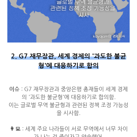
2. G7 재무장관, 세계 경제의 '과도한 불균
형'에 대응하기로 합의
이슈
: G7 재무장관과 중앙은행 총재들이 세계 경제
의 '과도한 불균형'에 대응하기로 합의함
.
이는 글로벌 무역 불균형과 관련된 정책 조정 가능성
을 시사함.
👩‍💻
: 세계 주요 나라들이 서로 무역에서 너무 차이
가 나는 걸 줄이자고 약속했어.