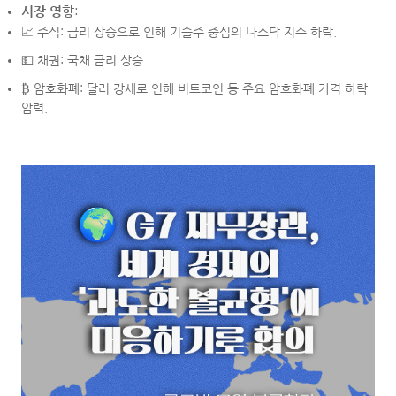
시장 영향
:
📈 주식: 금리 상승으로 인해 기술주 중심의 나스닥 지수 하락.
💵 채권: 국채 금리 상승.
₿ 암호화폐: 달러 강세로 인해 비트코인 등 주요 암호화폐 가격 하락
압력.