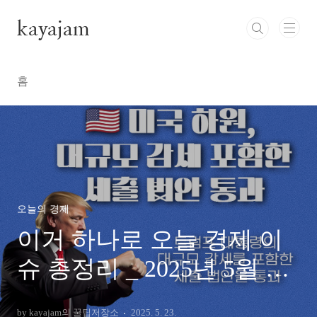
본문 바로가기
kayajam
홈
오늘의 경제
이거 하나로 오늘 경제 이
슈 총정리 _ 2025년 5월 22
일 주요 경제 이슈
by kayajam의 꿀팁저장소
2025. 5. 23.